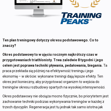
Ten plan treningowy dotyczy okresu podstawowego. Co to
znaczy?
Okres podstawowy to w ujęciu rocznym najkrótszy czas w
przygotowaniach triathlonisty. Trwa zaledwie 8 tygodni i jego
celem jest poprawa techniki pływania, pedałowania, biegania.
Ta
praca przekłada się później na efektywność treningu i jego
ekonomię – w skrócie: wykonane treningi dają lepsze efekty. Ten
okres jest konieczny, aby przygotować organizm to wejścia do
treningów okresu rozbudowy opartych na wysokiej intensywności.
Okres podstawowy nie obciąża mocno fizycznie, bo priorytetem jest
zachowanie techniki podczas wykonywania treningów w każdej z
trzech dyscyplin. Regeneracja jest tu jednak tak samo istotna jak