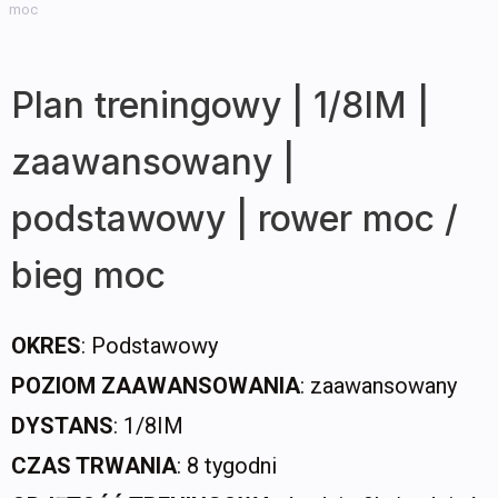
moc
Plan treningowy | 1/8IM |
zaawansowany |
podstawowy | rower moc /
bieg moc
OKRES
: Podstawowy
POZIOM ZAAWANSOWANIA
: zaawansowany
DYSTANS
: 1/8IM
CZAS TRWANIA
: 8 tygodni