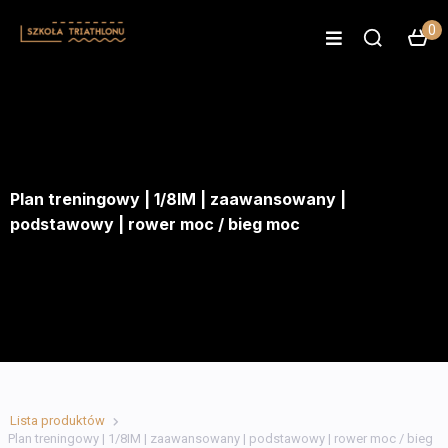
0
Plan treningowy | 1/8IM | zaawansowany |
podstawowy | rower moc / bieg moc
Lista produktów
Plan treningowy | 1/8IM | zaawansowany | podstawowy | rower moc / bieg