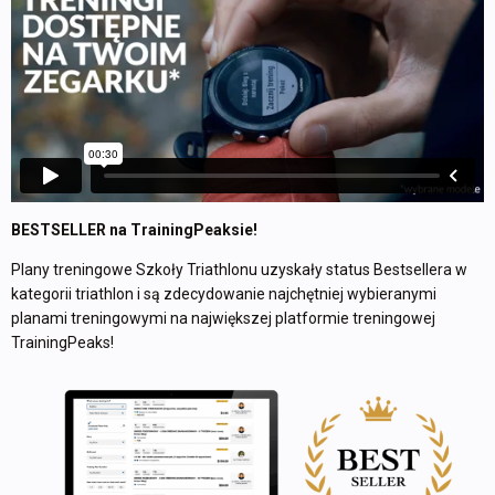
BESTSELLER na TrainingPeaksie!
Plany treningowe Szkoły Triathlonu uzyskały status Bestsellera w
kategorii triathlon i są zdecydowanie najchętniej wybieranymi
planami treningowymi na największej platformie treningowej
TrainingPeaks!