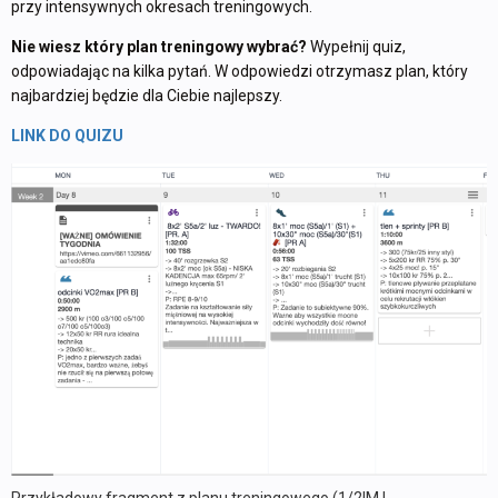
przy intensywnych okresach treningowych.
Nie wiesz który plan treningowy wybrać?
Wypełnij quiz,
odpowiadając na kilka pytań. W odpowiedzi otrzymasz plan, który
najbardziej będzie dla Ciebie najlepszy.
LINK DO QUIZU
Przykładowy fragment z planu treningowego (1/2IM |